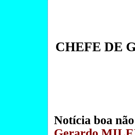
CHEFE DE 
Notícia
boa não
Gerardo MILE