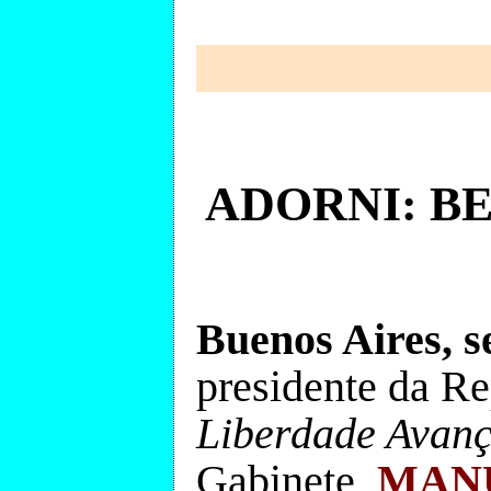
ADORNI: BE
Buenos Aires, s
presidente da R
Liberdade Avan
Gabinete,
MAN