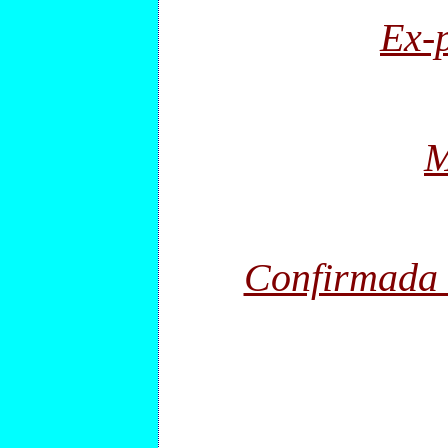
Ex-p
M
Confirmada 