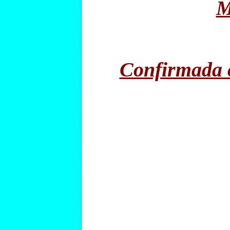
M
Confirmada c