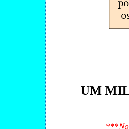
p
o
UM MIL
***
No