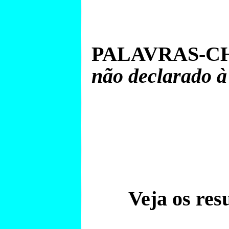
PALAVRAS-CH
não declarado à
Veja os res