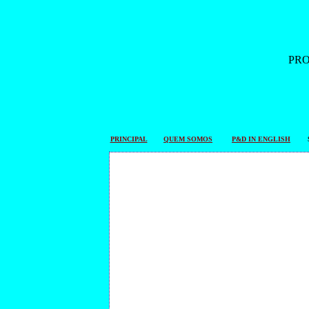
PR
PRINCIPAL
QUEM SOMOS
P&D IN ENGLISH