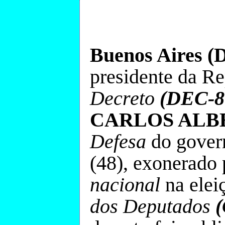
Buenos Aires (
presidente da R
Decreto
(DEC-8
CARLOS ALB
Defesa
do gover
(48), exonerado 
nacional
na elei
dos Deputados