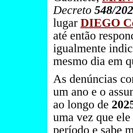
Decreto
548/20
lugar
DIEGO C
até então respon
igualmente indic
mesmo dia em qu
As denúncias con
um ano e o assun
ao longo de
202
uma vez que ele 
período e sabe m