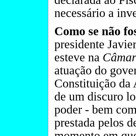
necessário a inv
Como se não fo
presidente Javier
esteve na
Câmar
atuação do gove
Constituição da
de um discuro lo
poder - bem com
prestada pelos d
momento em que 