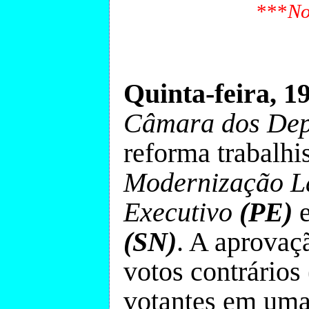
***
No
Quinta-feira, 1
Câmara dos De
reforma trabalhi
Modernização L
Executivo
(PE)
e
(SN)
. A aprovaç
votos contrários
votantes em uma