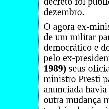
decreto foi publ
dezembro.
O agora ex-minis
de um militar pa
democrático e d
pelo ex-preside
1989)
seus ofici
ministro Presti 
anunciada havia
outra mudança m