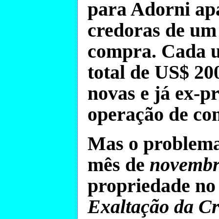
para Adorni ap
credoras de u
compra. Cada u
total de
US$ 20
novas e já ex-p
operação de co
Mas o problema 
mês de
novemb
propriedade n
Exaltação da C