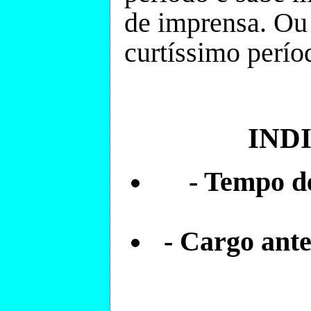
de imprensa. Ou 
curtíssimo perío
IND
- Tempo d
- Cargo ant