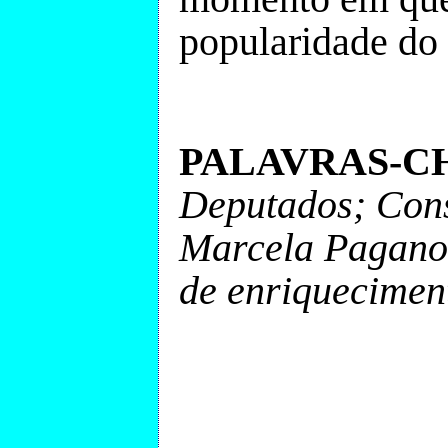
popularidade do 
PALAVRAS-C
Deputados; Const
Marcela Pagano;
de enriqueciment